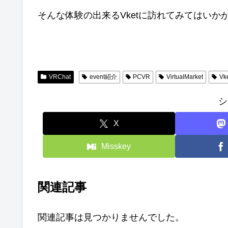
そんな体験の出来るVketに訪れてみてはいか
VRChat
event紹介
PCVR
VirtualMarket
Vk
シ
X
Misskey
関連記事
関連記事は見つかりませんでした。