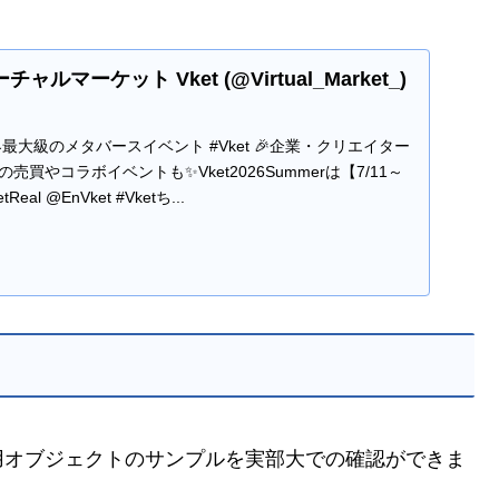
 バーチャルマーケット Vket (@Virtual_Market_)
最大級のメタバースイベント #Vket 🎉企業・クリエイター
売買やコラボイベントも✨Vket2026Summerは【7/11～
eal @EnVket #Vketち...
用オブジェクトのサンプルを実部大での確認ができま