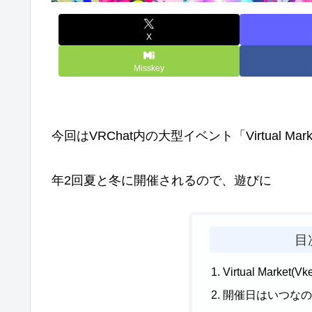
X
Misskey
今回はVRChat内の大型イベント「Virtual M
年2回夏と冬に開催されるので、遊びに
目
Virtual Market(
開催日はいつな