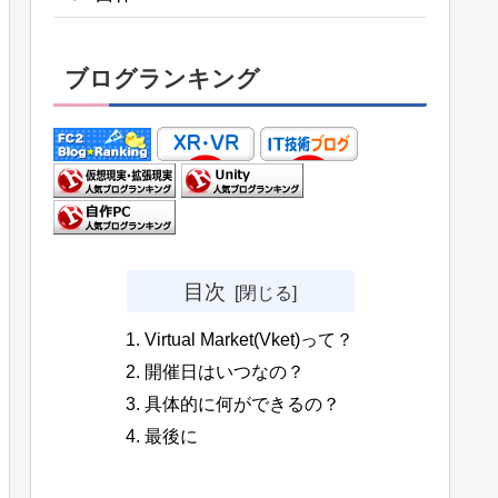
ブログランキング
目次
Virtual Market(Vket)って？
開催日はいつなの？
具体的に何ができるの？
最後に