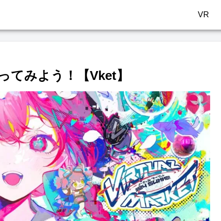
VR
tに行ってみよう！【Vket】