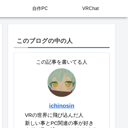
自作PC
VRChat
このブログの中の人
この記事を書いてる人
ichinosin
VRの世界に飛び込んだ人
新しい事とPC関連の事が好き