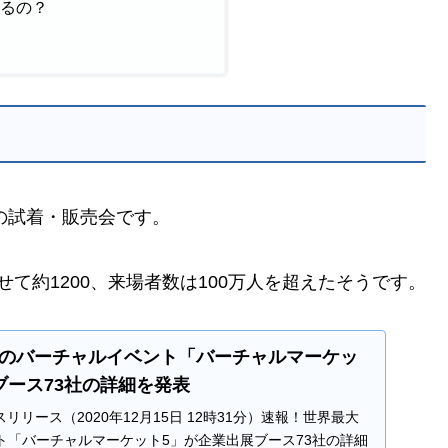
きるの？
品の試着・販売会です。
せて約1200、来場者数は100万人を超えたそうです。
のバーチャルイベント「バーチャルマーケッ
ブース73社の詳細を発表
スリリース（2020年12月15日 12時31分）速報！世界最大
ト「バーチャルマーケット5」が企業出展ブース73社の詳細