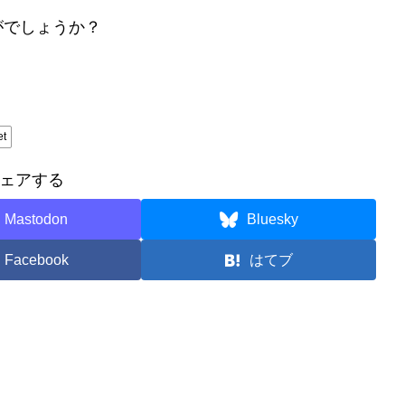
がでしょうか？
et
ェアする
Mastodon
Bluesky
Facebook
はてブ