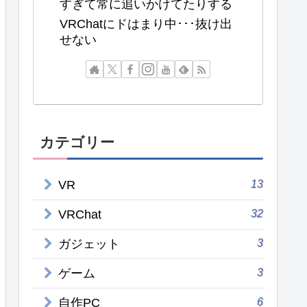
すぎて常に追いかけてたりする
VRChatにドはまり中･･･抜け出
せない
カテゴリー
13
VR
32
VRChat
3
ガジェット
3
ゲーム
6
自作PC