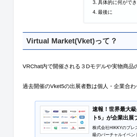
具体的に何がで
最後に
Virtual Market(Vket)って？
VRChat内で開催される３Dモデルや実物商
過去開催のVket5の出展者数は個人・企業合わ
速報！世界最大級
ト5」が企業出展
株式会社HIKKYのプレ
級のバーチャルイベン