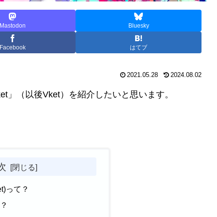
Mastodon
Bluesky
Facebook
はてブ
2021.05.28
2024.08.02
arket」（以後Vket）を紹介したいと思います。
次
Vket)って？
の？