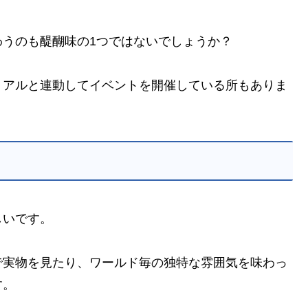
うのも醍醐味の1つではないでしょうか？
リアルと連動してイベントを開催している所もありま
しいです。
で実物を見たり、ワールド毎の独特な雰囲気を味わっ
す。