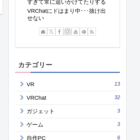
すぎて常に追いかけてたりする
VRChatにドはまり中･･･抜け出
せない
カテゴリー
13
VR
32
VRChat
3
ガジェット
3
ゲーム
6
自作PC