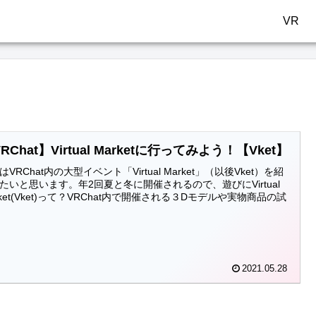
VR
RChat】Virtual Marketに行ってみよう！【Vket】
はVRChat内の大型イベント「Virtual Market」（以後Vket）を紹
たいと思います。年2回夏と冬に開催されるので、遊びにVirtual
rket(Vket)って？VRChat内で開催される３Dモデルや実物商品の試
2021.05.28