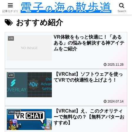
記事カテゴリ
Search
おすすめ紹介
VR体験をもっと快適に！「ある
VR
ある」の悩みを解決する神アイテ
ムをご紹介
2025.11.28
【VRChat】ソフトウェアを使っ
VR
てVRでの快適性を上げよう！
2024.07.14
【VRChat】え、このクオリティ
VRChat
ーで無料なの？【無料アバターお
すすめ】