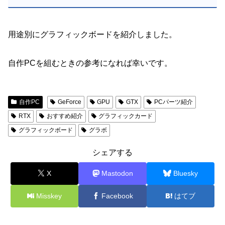
用途別にグラフィックボードを紹介しました。
自作PCを組むときの参考になれば幸いです。
自作PC
GeForce
GPU
GTX
PCパーツ紹介
RTX
おすすめ紹介
グラフィックカード
グラフィックボード
グラボ
シェアする
X
Mastodon
Bluesky
Misskey
Facebook
はてブ