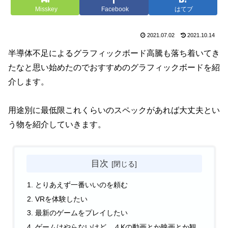
Misskey
Facebook
はてブ
2021.07.02
2021.10.14
半導体不足によるグラフィックボード高騰も落ち着いてき
たなと思い始めたのでおすすめのグラフィックボードを紹
介します。
用途別に最低限これくらいのスペックがあれば大丈夫とい
う物を紹介していきます。
目次
とりあえず一番いいのを頼む
VRを体験したい
最新のゲームをプレイしたい
ゲームはやらないけど、４Kの動画とか映画とか観