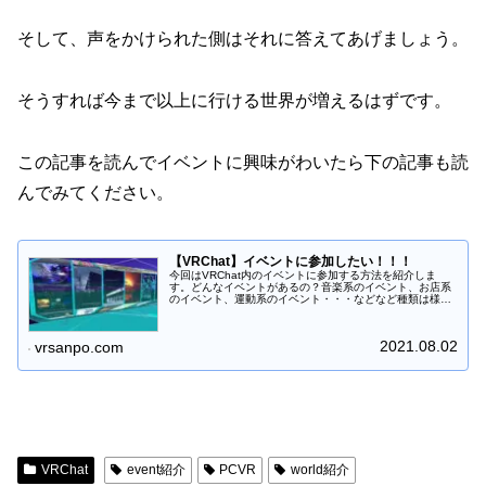
そして、声をかけられた側はそれに答えてあげましょう。
そうすれば今まで以上に行ける世界が増えるはずです。
この記事を読んでイベントに興味がわいたら下の記事も読
んでみてください。
【VRChat】イベントに参加したい！！！
今回はVRChat内のイベントに参加する方法を紹介しま
す。どんなイベントがあるの？音楽系のイベント、お店系
のイベント、運動系のイベント・・・などなど種類は様々
です。ワールドに設置したあるポスターかイベントカレン
ダーを確認してどんなイベントが...
2021.08.02
vrsanpo.com
VRChat
event紹介
PCVR
world紹介