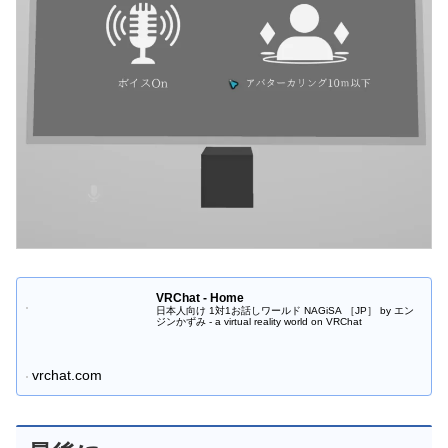
VRChat - Home
日本人向け 1対1お話しワールド NAGiSA ［JP］ by エン
ジンかずみ - a virtual reality world on VRChat
vrchat.com