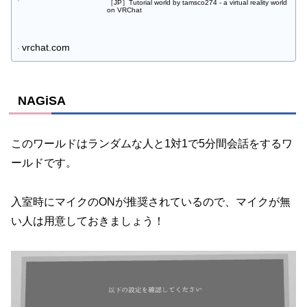
［JP］Tutorial world by tamsco274 - a virtual reality world
on VRChat
vrchat.com
NAGiSA
このワールドはランダムな人と1対1で5分間会話をするワ
ールドです。
入室時にマイクのONが推奨されているので、マイクが無
い人は用意しておきましょう！