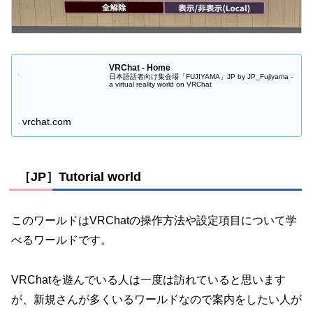
VRChat - Home
日本語話者向け集会場「FUJIYAMA」JP by JP_Fujiyama -
a virtual reality world on VRChat
vrchat.com
［JP］Tutorial world
このワールドはVRChatの操作方法や設定項目について学
べるワールドです。
VRChatを遊んでいる人は一度は訪れていると思います
が、新規さんが多くいるワールドなので案内をしたい人が