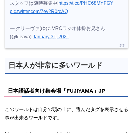
スタッフは随時募集中!
https://t.co/PHC68MYFGY
pic.twitter.com/7ev2R0rcAQ
— クリーヴァ(ゆ)＠VRCラジオ体操お兄さん
(@kleava)
January 31, 2021
日本人が非常に多いワールド
日本語話者向け集会場「FUJIYAMA」JP
このワールドは自分の頭の上に、選んだタグを表示させる
事が出来るワールドです。