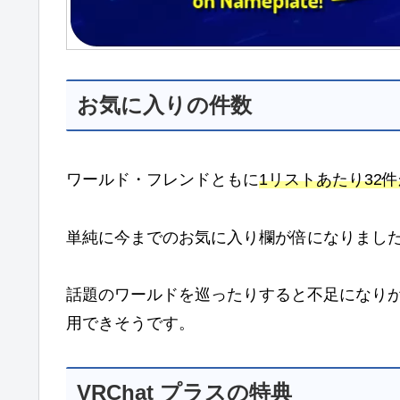
お気に入りの件数
ワールド・フレンドともに
1リストあたり32件
単純に今までのお気に入り欄が倍になりまし
話題のワールドを巡ったりすると不足になり
用できそうです。
VRChat プラスの特典