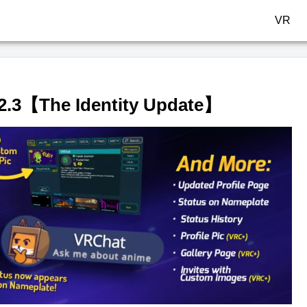
VR
The Identity Update】