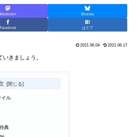
Mastodon
Bluesky
Facebook
はてブ
2021.06.04
2021.06.17
見ていきましょう。
次
ァイル
数
の特典
追加