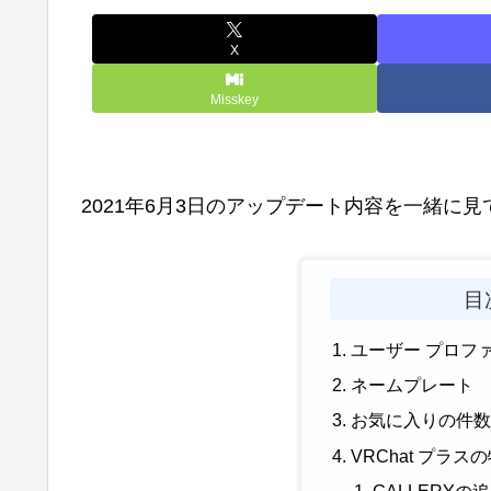
X
Misskey
2021年6月3日のアップデート内容を一緒に
目
ユーザー プロフ
ネームプレート
お気に入りの件
VRChat プラス
GALLERYの