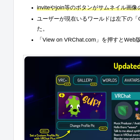
inviteやjoin等のボタンがサムネイル画
ユーザーが現在いるワールドは左下の「Cur
た。
「View on VRChat.com」を押