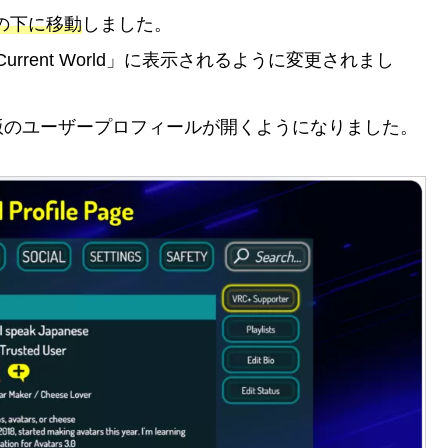
像の下に移動
しました。
rent World」に表示されるように変更されまし
すとWeb版のユーザープロフィールが開くようになりました。