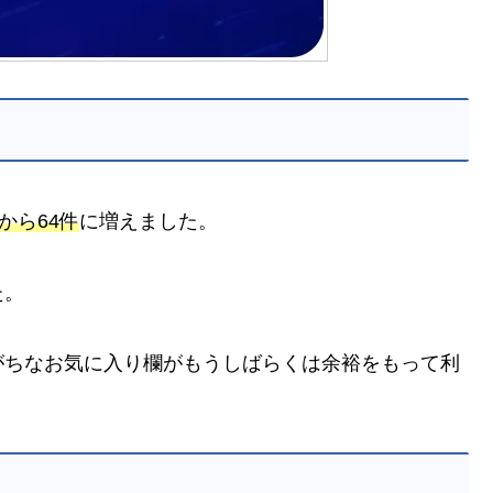
から64件
に増えました。
た。
がちなお気に入り欄がもうしばらくは余裕をもって利