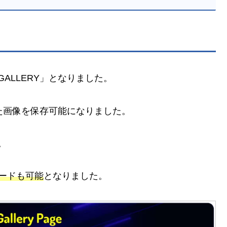
ALLERY」となりました。
た画像を保存可能になりました。
。
ロードも可能
となりました。