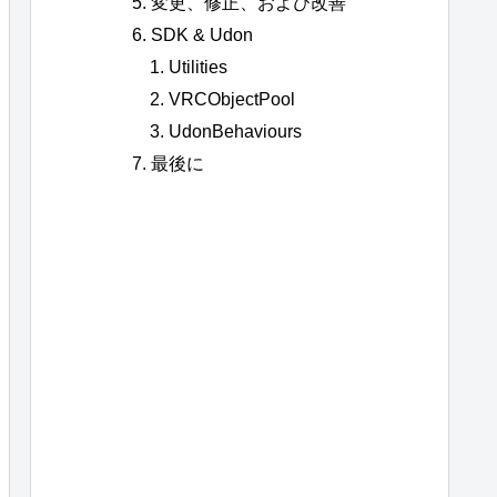
変更、修正、および改善
SDK & Udon
Utilities
VRCObjectPool
UdonBehaviours
最後に