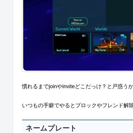
慣れるまでjoinやinviteどこだっけ？と戸惑
いつもの手癖でやるとブロックやフレンド解
ネームプレート