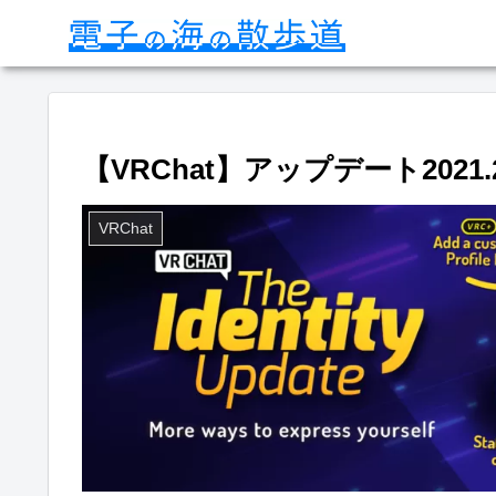
【VRChat】アップデート2021.2.3【
VRChat