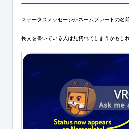
ステータスメッセージがネームプレートの名
長文を書いている人は見切れてしまうかもし