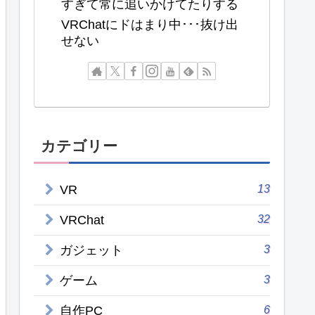
すぎて常に追いかけてたりする
VRChatにドはまり中･･･抜け出
せない
カテゴリー
13
VR
32
VRChat
3
ガジェット
3
ゲーム
6
自作PC