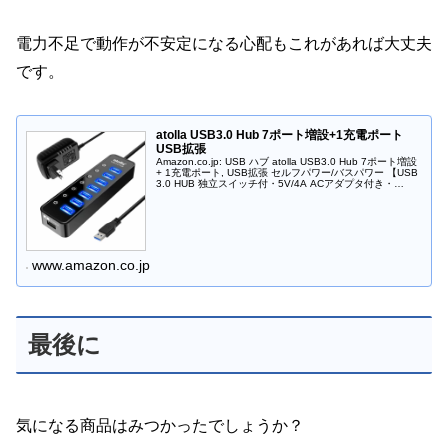
電力不足で動作が不安定になる心配もこれがあれば大丈夫
です。
atolla USB3.0 Hub 7ポート増設+1充電ポート
USB拡張
Amazon.co.jp: USB ハブ atolla USB3.0 Hub 7ポート増設
+ 1充電ポート, USB拡張 セルフパワー/バスパワー 【USB
3.0 HUB 独立スイッチ付・5V/4A ACアダプタ付き・
100cm USB...
www.amazon.co.jp
最後に
気になる商品はみつかったでしょうか？