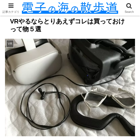
記事カテゴリ
Search
VRやるならとりあえずコレは買っておけ
って物５選
VR