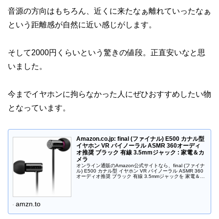
音源の方向はもちろん、近くに来たなぁ離れていったなぁ
という距離感が自然に近い感じがします。
そして2000円くらいという驚きの値段。正直安いなと思
いました。
今までイヤホンに拘らなかった人にぜひおすすめしたい物
となっています。
Amazon.co.jp: final (ファイナル) E500 カナル型
イヤホン VR バイノーラル ASMR 360オーディ
オ推奨 ブラック 有線 3.5mmジャック : 家電＆カ
メラ
オンライン通販のAmazon公式サイトなら、final (ファイナ
ル) E500 カナル型 イヤホン VR バイノーラル ASMR 360
オーディオ推奨 ブラック 有線 3.5mmジャックを 家電＆カ
メラストアで、いつでもお安く。当日お急ぎ...
amzn.to