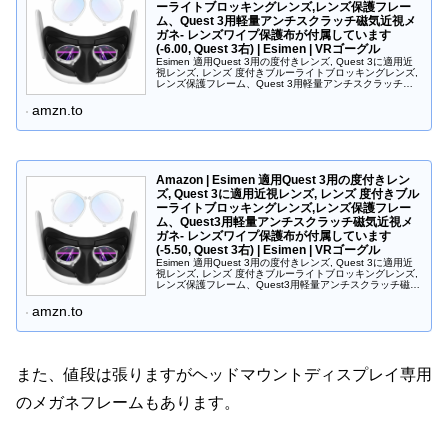
ーライトブロッキングレンズ,レンズ保護フレー
ム、Quest 3用軽量アンチスクラッチ磁気近視メ
ガネ- レンズワイプ保護布が付属しています
(-6.00, Quest 3右) | Esimen | VRゴーグル
Esimen 適用Quest 3用の度付きレンズ, Quest 3に適用近
視レンズ, レンズ 度付きブルーライトブロッキングレンズ,
レンズ保護フレーム、Quest 3用軽量アンチスクラッチ磁
気近視メガネ- レンズワイプ保護布が付属しています...
amzn.to
Amazon | Esimen 適用Quest 3用の度付きレン
ズ, Quest 3に適用近視レンズ, レンズ 度付きブル
ーライトブロッキングレンズ,レンズ保護フレー
ム、Quest3用軽量アンチスクラッチ磁気近視メ
ガネ- レンズワイプ保護布が付属しています
(-5.50, Quest 3右) | Esimen | VRゴーグル
Esimen 適用Quest 3用の度付きレンズ, Quest 3に適用近
視レンズ, レンズ 度付きブルーライトブロッキングレンズ,
レンズ保護フレーム、Quest3用軽量アンチスクラッチ磁気
近視メガネ- レンズワイプ保護布が付属しています ...
amzn.to
また、値段は張りますがヘッドマウントディスプレイ専用
のメガネフレームもあります。