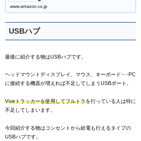
www.amazon.co.jp
USBハブ
最後に紹介する物はUSBハブです。
ヘッドマウントディスプレイ、マウス、キーボード･･･PC
に接続する機器が増えれば不足してしまうUSBポート。
Viveトラッカーを使用してフルトラ
を行っている人は特に
不足してしまいます。
今回紹介する物はコンセントから給電も行えるタイプの
USBハブです。