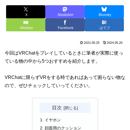
X
Mastodon
Bluesky
Misskey
Facebook
はてブ
2021.05.25
2024.05.20
今回はVRChatをプレイしているときに筆者が実際に使っ
ている物の中から5つおすすめを紹介します。
VRChatに限らずVRをする時であればあって困らない物な
ので、ぜひチェックしていってください。
目次
イヤホン
顔面用のクッション