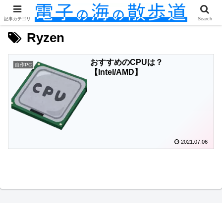
記事カテゴリ
Search
Ryzen
おすすめのCPUは？
自作PC
【Intel/AMD】
2021.07.06